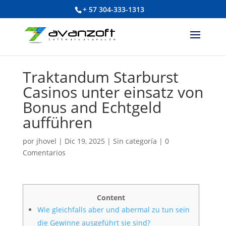
+ 57 304-333-1313
Traktandum Starburst
Casinos unter einsatz von
Bonus and Echtgeld
aufführen
por
jhovel
|
Dic 19, 2025
|
Sin categoría
|
0
Comentarios
Content
Wie gleichfalls aber und abermal zu tun sein
die Gewinne ausgeführt sie sind?