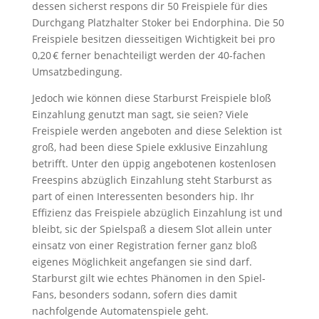
dessen sicherst respons dir 50 Freispiele für dies
Durchgang Platzhalter Stoker bei Endorphina. Die 50
Freispiele besitzen diesseitigen Wichtigkeit bei pro
0,20 € ferner benachteiligt werden der 40-fachen
Umsatzbedingung.
Jedoch wie können diese Starburst Freispiele bloß
Einzahlung genutzt man sagt, sie seien? Viele
Freispiele werden angeboten and diese Selektion ist
groß, had been diese Spiele exklusive Einzahlung
betrifft. Unter den üppig angebotenen kostenlosen
Freespins abzüglich Einzahlung steht Starburst as
part of einen Interessenten besonders hip. Ihr
Effizienz das Freispiele abzüglich Einzahlung ist und
bleibt, sic der Spielspaß a diesem Slot allein unter
einsatz von einer Registration ferner ganz bloß
eigenes Möglichkeit angefangen sie sind darf.
Starburst gilt wie echtes Phänomen in den Spiel-
Fans, besonders sodann, sofern dies damit
nachfolgende Automatenspiele geht.