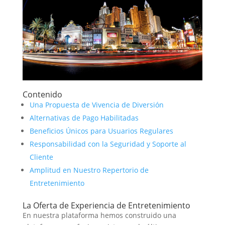
Contenido
Una Propuesta de Vivencia de Diversión
Alternativas de Pago Habilitadas
Beneficios Únicos para Usuarios Regulares
Responsabilidad con la Seguridad y Soporte al
Cliente
Amplitud en Nuestro Repertorio de
Entretenimiento
La Oferta de Experiencia de Entretenimiento
En nuestra plataforma hemos construido una