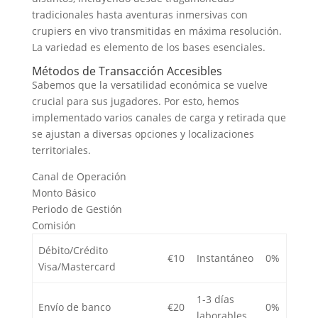
tradicionales hasta aventuras inmersivas con
crupiers en vivo transmitidas en máxima resolución.
La variedad es elemento de los bases esenciales.
Métodos de Transacción Accesibles
Sabemos que la versatilidad económica se vuelve
crucial para sus jugadores. Por esto, hemos
implementado varios canales de carga y retirada que
se ajustan a diversas opciones y localizaciones
territoriales.
Canal de Operación
Monto Básico
Periodo de Gestión
Comisión
Débito/Crédito
€10
Instantáneo
0%
Visa/Mastercard
1-3 días
Envío de banco
€20
0%
laborables