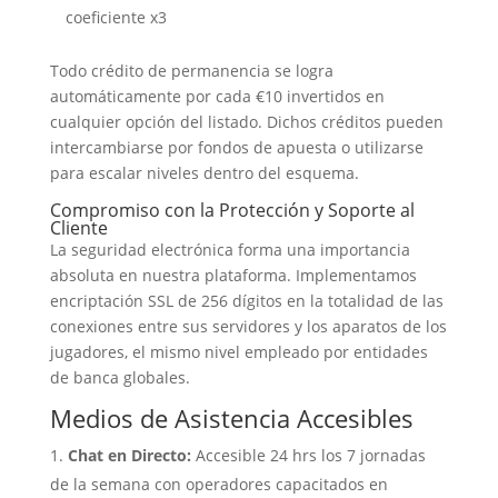
coeficiente x3
Todo crédito de permanencia se logra
automáticamente por cada €10 invertidos en
cualquier opción del listado. Dichos créditos pueden
intercambiarse por fondos de apuesta o utilizarse
para escalar niveles dentro del esquema.
Compromiso con la Protección y Soporte al
Cliente
La seguridad electrónica forma una importancia
absoluta en nuestra plataforma. Implementamos
encriptación SSL de 256 dígitos en la totalidad de las
conexiones entre sus servidores y los aparatos de los
jugadores, el mismo nivel empleado por entidades
de banca globales.
Medios de Asistencia Accesibles
Chat en Directo:
Accesible 24 hrs los 7 jornadas
de la semana con operadores capacitados en